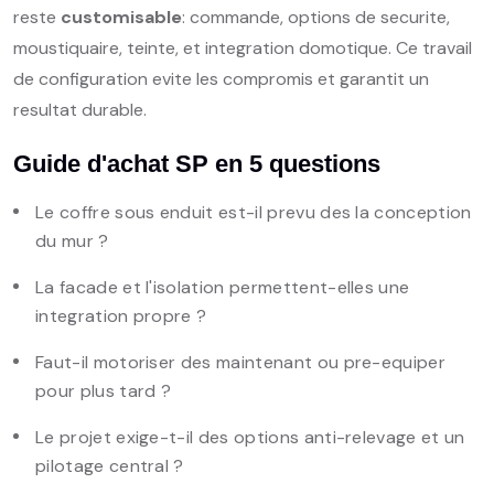
reste
customisable
: commande, options de securite,
moustiquaire, teinte, et integration domotique. Ce travail
de configuration evite les compromis et garantit un
resultat durable.
Guide d'achat SP en 5 questions
Le coffre sous enduit est-il prevu des la conception
du mur ?
La facade et l'isolation permettent-elles une
integration propre ?
Faut-il motoriser des maintenant ou pre-equiper
pour plus tard ?
Le projet exige-t-il des options anti-relevage et un
pilotage central ?