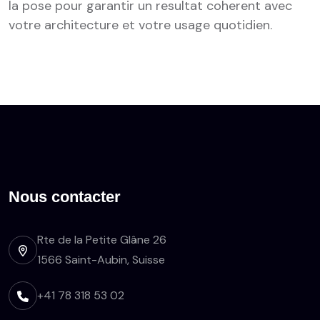
la pose pour garantir un resultat coherent avec
votre architecture et votre usage quotidien.
Nous contacter
Rte de la Petite Glâne 26
1566 Saint-Aubin, Suisse
+41 78 318 53 02