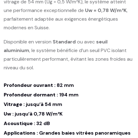
vitrage de 54 mm (Ug = 0,5 W/m²K), le système atteint
une performance exceptionnelle de
Uw = 0,78 W/m²K
,
parfaitement adaptée aux exigences énergétiques
modernes en Suisse.
Disponible en version
Standard
ou avec
seuil
aluminium
, le système bénéficie d’un seuil PVC isolant
particulièrement performant, évitant les zones froides au
niveau du sol.
Profondeur ouvrant :
82 mm
Profondeur dormant :
194 mm
Vitrage :
jusqu’à 54 mm
Uw :
jusqu’à 0,78 W/m²K
Acoustique :
32 dB
Applications :
Grandes baies vitrées panoramiques