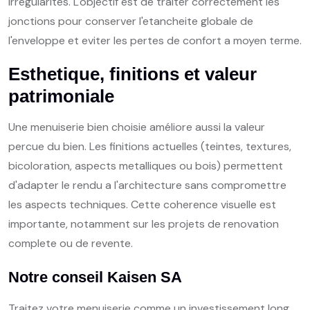
irregularites. L'objectif est de traiter correctement les
jonctions pour conserver l'etancheite globale de
l'enveloppe et eviter les pertes de confort a moyen terme.
Esthetique, finitions et valeur
patrimoniale
Une menuiserie bien choisie améliore aussi la valeur
percue du bien. Les finitions actuelles (teintes, textures,
bicoloration, aspects metalliques ou bois) permettent
d'adapter le rendu a l'architecture sans compromettre
les aspects techniques. Cette coherence visuelle est
importante, notamment sur les projets de renovation
complete ou de revente.
Notre conseil Kaisen SA
Traitez votre menuiserie comme un investissement long