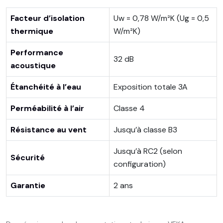
Facteur d’isolation
Uw = 0,78 W/m²K (Ug = 0,5
thermique
W/m²K)
Performance
32 dB
acoustique
Étanchéité à l’eau
Exposition totale 3A
Perméabilité à l’air
Classe 4
Résistance au vent
Jusqu’à classe B3
Jusqu’à RC2 (selon
Sécurité
configuration)
Garantie
2 ans