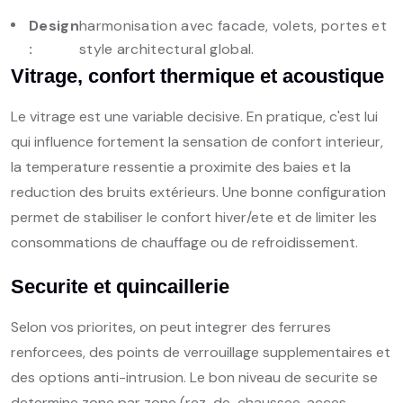
Design
harmonisation avec facade, volets, portes et
:
style architectural global.
Vitrage, confort thermique et acoustique
Le vitrage est une variable decisive. En pratique, c'est lui
qui influence fortement la sensation de confort interieur,
la temperature ressentie a proximite des baies et la
reduction des bruits extérieurs. Une bonne configuration
permet de stabiliser le confort hiver/ete et de limiter les
consommations de chauffage ou de refroidissement.
Securite et quincaillerie
Selon vos priorites, on peut integrer des ferrures
renforcees, des points de verrouillage supplementaires et
des options anti-intrusion. Le bon niveau de securite se
determine zone par zone (rez-de-chaussee, acces