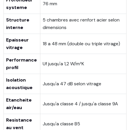
76 mm
systeme
Structure
5 chambres avec renfort acier selon
interne
dimensions
Epaisseur
18 a 48 mm (double ou triple vitrage)
vitrage
Performance
Uf jusqu'a 1,2 W/m²K
profil
Isolation
Jusqu'a 47 dB selon vitrage
acoustique
Etancheite
Jusqu'a classe 4 / jusqu'a classe 9A
air/eau
Resistance
Jusqu'a classe B5
au vent