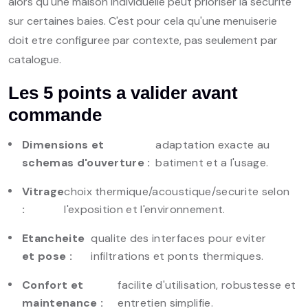
alors qu'une maison individuelle peut prioriser la securite
sur certaines baies. C'est pour cela qu'une menuiserie
doit etre configuree par contexte, pas seulement par
catalogue.
Les 5 points a valider avant
commande
Dimensions et
adaptation exacte au
schemas d'ouverture :
batiment et a l'usage.
Vitrage
choix thermique/acoustique/securite selon
:
l'exposition et l'environnement.
Etancheite
qualite des interfaces pour eviter
et pose :
infiltrations et ponts thermiques.
Confort et
facilite d'utilisation, robustesse et
maintenance :
entretien simplifie.