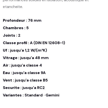
etancheite.
Profondeur :
76 mm
Chambres :
5
Joints :
2
Classe profil :
A (DIN EN 12608-1)
Uf :
jusqu'a 1,2 W/(m²K)
Vitrage :
jusqu'a 48 mm
Air :
jusqu'a classe 4
Eau :
jusqu'a classe 9A
Vent :
jusqu'a classe B5
Securite :
jusqu'a RC2
Variantes :
Standard · Gemini