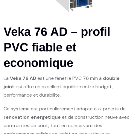
Veka 76 AD – profil
PVC fiable et
economique
La
Veka 76 AD
est une fenetre PVC 76 mm a
double
joint
qui offre un excellent equilibre entre budget,
performance et durabilite.
Ce systeme est particulierement adapte aux projets de
renovation energetique
et de construction neuve avec
contraintes de cout, tout en conservant des
performances solides en isolation, acoustique et