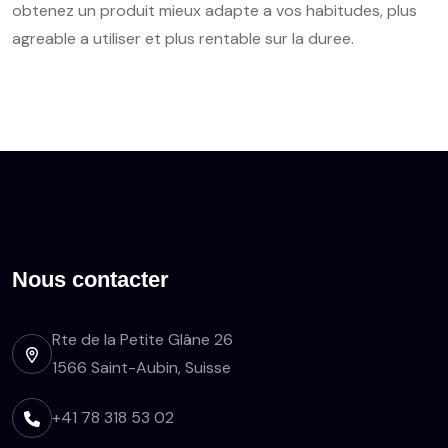
obtenez un produit mieux adapte a vos habitudes, plus
agreable a utiliser et plus rentable sur la duree.
Nous contacter
Rte de la Petite Glâne 26
1566 Saint-Aubin, Suisse
+41 78 318 53 02