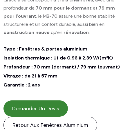
profondeur de
70 mm pour le dormant
et
79 mm
pour l’ouvrant
, le MB-70 assure une bonne stabilité
structurelle et un confort durable, aussi bien en
construction neuve
qu’en
rénovation
.
Type :
Fenêtres & portes aluminium
Isolation thermique :
Uf de 0,96 à 2,39 W/(m²K)
Profondeur :
70 mm (dormant) / 79 mm (ouvrant)
Vitrage :
de 21 à 57 mm
Garantie :
2 ans
Demander Un Devis
Retour Aux Fenêtres Aluminium