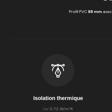
Profil PVC
88 mm
avec 
Isolation thermique
Uw
0,72 W/m²K