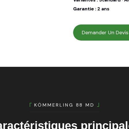
Garantie :
2 ans
Demander Un Devis
KÖMMERLING 88 MD
ractéristiques
principa