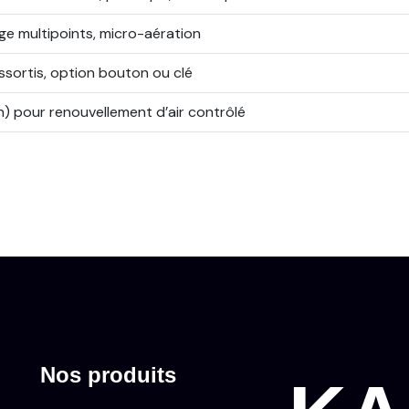
age multipoints, micro-aération
ssortis, option bouton ou clé
n) pour renouvellement d’air contrôlé
Nos produits