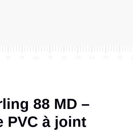
ing 88 MD –
 PVC à joint