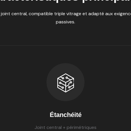
joint central, compatible triple vitrage et adapté aux exigen
passives.
Étanchéité
Joint central + périmétriques