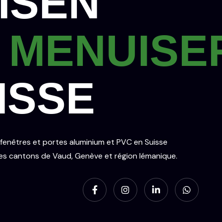
ISEN
MENUISE
ISSE
e fenêtres et portes aluminium et PVC en Suisse
les cantons de Vaud, Genève et région lémanique.