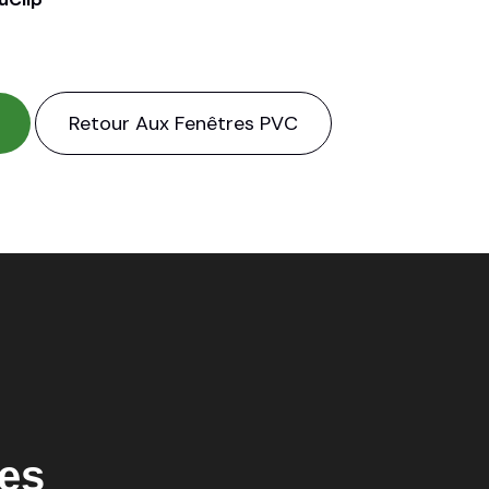
Retour Aux Fenêtres PVC
les