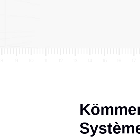
Kömmerl
Système