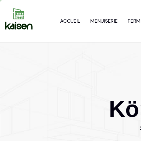
ACCUEIL
MENUISERIE
FERM
K
ö