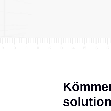
Kömmerl
solution