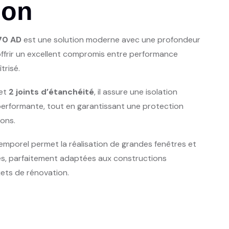
ion
70 AD
est une solution moderne avec une profondeur
offrir un excellent compromis entre performance
trisé.
et
2 joints d’étanchéité
, il assure une isolation
erformante, tout en garantissant une protection
ions.
temporel permet la réalisation de grandes fenêtres et
es, parfaitement adaptées aux constructions
ts de rénovation.