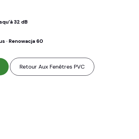
squ’à 32 dB
us · Renowacja 60
Retour Aux Fenêtres PVC