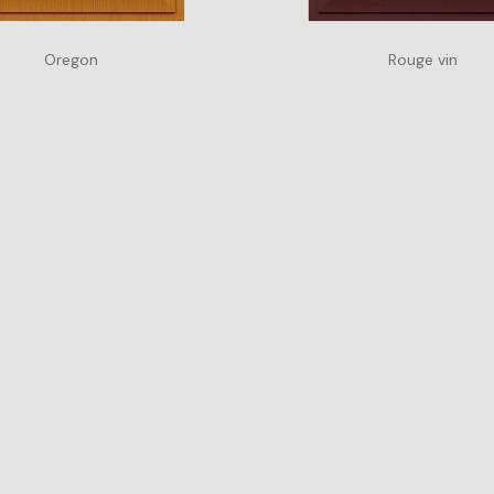
Oregon
Rouge vin