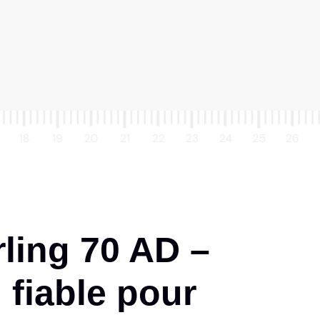
ing 70 AD –
 fiable pour