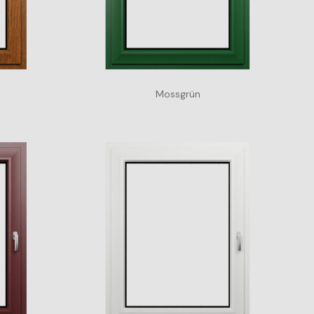
Mossgrün