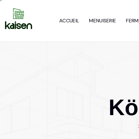
ACCUEIL
MENUISERIE
FERM
K
ö