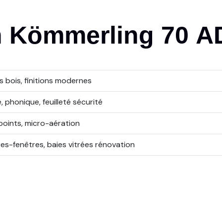
n
Kömmerling
70
A
s bois, finitions modernes
, phonique, feuilleté sécurité
points, micro-aération
es-fenêtres, baies vitrées rénovation