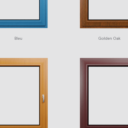
Bleu
Golden Oak