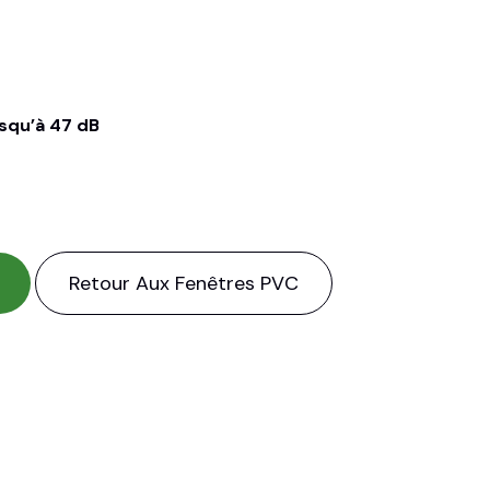
squ’à 47 dB
Retour Aux Fenêtres PVC