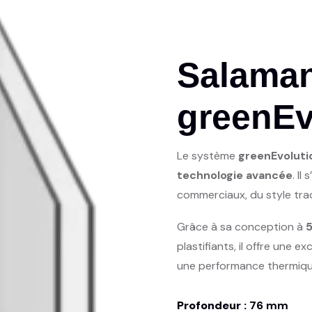
Salama
greenEv
Le système
greenEvoluti
technologie avancée
. Il
commerciaux, du style tra
Grâce à sa conception à
plastifiants, il offre une e
une performance thermiqu
Profondeur :
76 mm