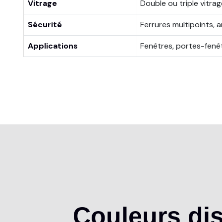
Vitrage
Double ou triple vitrag
Sécurité
Ferrures multipoints, 
Applications
Fenêtres, portes-fenêt
Couleurs
di