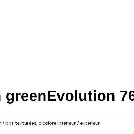
n
greenEvolution
7
nitions texturées, bicolore intérieur / extérieur