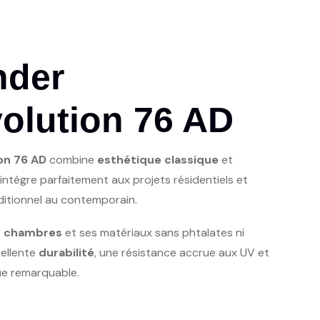
nder
olution 76 AD
on 76 AD
combine
esthétique classique
et
 s’intègre parfaitement aux projets résidentiels et
ditionnel au contemporain.
5 chambres
et ses matériaux sans phtalates ni
xcellente
durabilité
, une résistance accrue aux UV et
e remarquable.